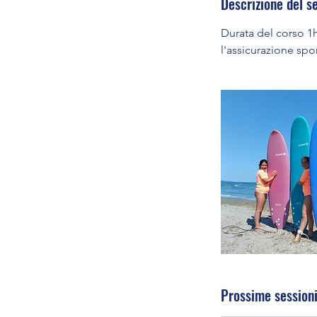
Descrizione del se
Durata del corso 1h
l'assicurazione spo
Prossime session