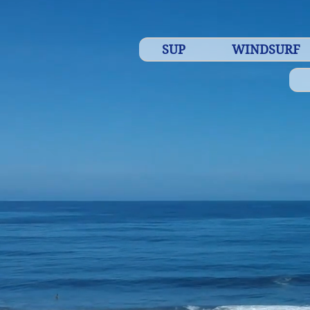
SUP
WINDSURF