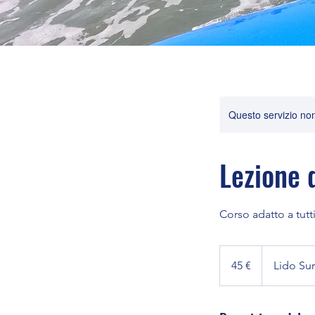
Questo servizio non 
Lezione d
Corso adatto a tutt
45
euros
45 €
Lido Sur