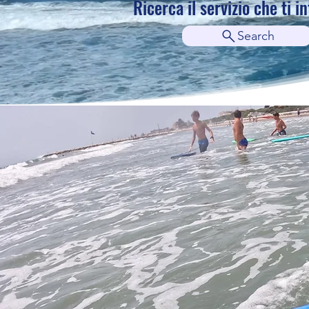
Ricerca il servizio che ti i
Search