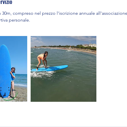
rvizio
 30m, compreso nel prezzo l'iscrizione annuale all'associazione,
rtiva personale.
i