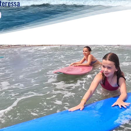
nteressa